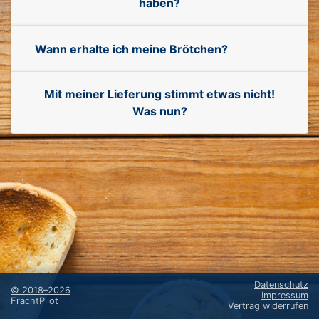
haben?
Wann erhalte ich meine Brötchen?
Mit meiner Lieferung stimmt etwas nicht!
Was nun?
Datenschutz
©
2018–2026
Impressum
FrachtPilot
Vertrag widerrufen